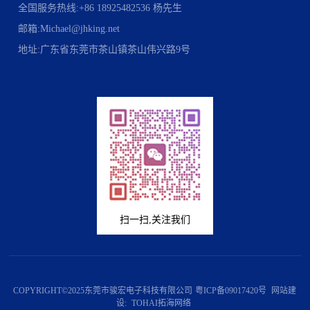
全国服务热线:+86 18925482536 杨先生
邮箱:Michael@jhking.net
地址:广东省东莞市茶山镇茶山伟兴路9号
扫一扫,关注我们
COPYRIGHT©2025东莞市骏宏电子科技有限公司
粤ICP备09017420号
网站建
设:
TOHAI拓海网络