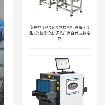
安护神食品X光异物检测机 高精度食
品X光检测设备 源头厂家直销 支持定
制