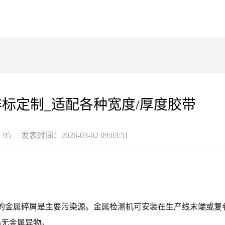
标定制_适配各种宽度/厚度胶带
95
发表时间：2026-03-02 09:03:51
的金属碎屑是主要污染源。金属检测机可安装在生产线末端或复
品无金属异物。